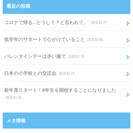
最近の投稿
コロナで帰る…どうして？と言われて。
2020.03.27
低学年のサポートで心がけていること
2020.03.06
バレンタインデーは赤い服で
2020.02.23
日本の小学校との交流会
2020.02.19
新年度スタート！8年生を開校することになりました
2020.01.20
メタ情報