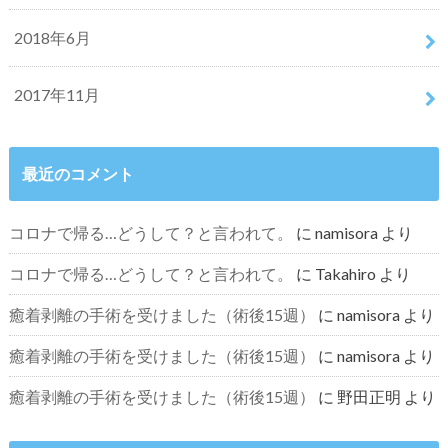
2018年6月
2017年11月
最近のコメント
コロナで帰る…どうして？と言われて。
に
namisora
より
コロナで帰る…どうして？と言われて。
に
Takahiro
より
癒着剥離の手術を受けました（術後15週）
に
namisora
より
癒着剥離の手術を受けました（術後15週）
に
namisora
より
癒着剥離の手術を受けました（術後15週）
に
野田正明
より