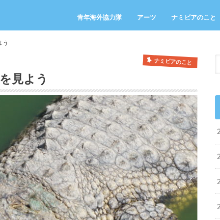
青年海外協力隊
アーツ
ナミビアのこと
よう
ナミビアのこと
を見よう