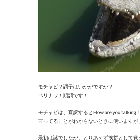
モチャビ？調子はいかがですか？
ペリナワ！順調です！
モチャビは、直訳するとHow are you ta
言ってることがわからないときに使いますが
最初は謎でしたが、とりあえず挨拶として覚