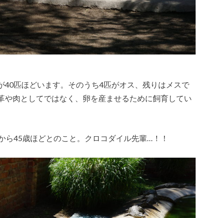
が40匹ほどいます。そのうち4匹がオス、残りはメスで
革や肉としてではなく、卵を産ませるために飼育してい
から45歳ほどとのこと。クロコダイル先輩…！！