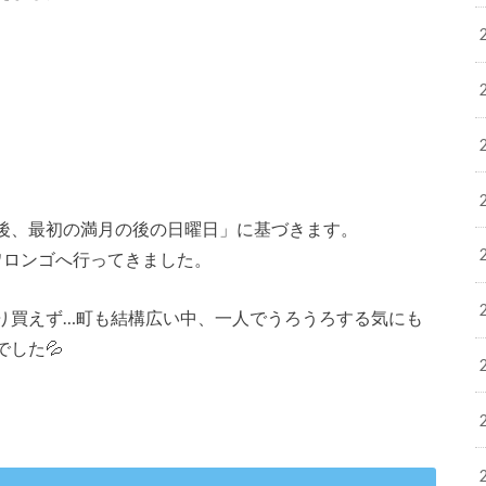
後、最初の満月の後の日曜日」に基づきます。
ワロンゴへ行ってきました。
り買えず…町も結構広い中、一人でうろうろする気にも
した💦