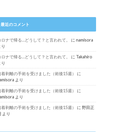
最近のコメント
コロナで帰る…どうして？と言われて。
に
namisora
より
コロナで帰る…どうして？と言われて。
に
Takahiro
より
癒着剥離の手術を受けました（術後15週）
に
amisora
より
癒着剥離の手術を受けました（術後15週）
に
amisora
より
癒着剥離の手術を受けました（術後15週）
に
野田正
明
より