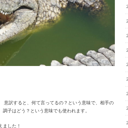
lking ? 意訳すると、何て言ってるの？という意味で、相手の
、調子はどう？という意味でも使われます。
えました！