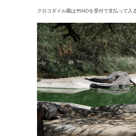
クロコダイル園は95NDを受付で支払って入