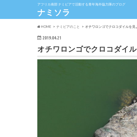
アフリカ南部 ナミビアで活動する青年海外協力隊のブログ
ナミソラ
HOME
ナミビアのこと
オチワロンゴでクロコダイルを見
2019.04.21
オチワロンゴでクロコダイル