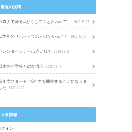
最近の投稿
コロナで帰る…どうして？と言われて。
2020.03.27
低学年のサポートで心がけていること
2020.03.06
バレンタインデーは赤い服で
2020.02.23
日本の小学校との交流会
2020.02.19
新年度スタート！8年生を開校することになりま
した
2020.01.20
メタ情報
ログイン