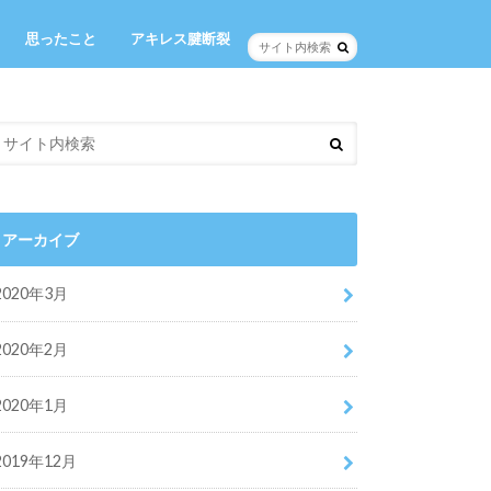
思ったこと
アキレス腱断裂
アーカイブ
2020年3月
2020年2月
2020年1月
2019年12月