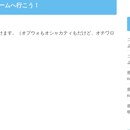
ームへ行こう！
けます。（オプウォもオシャカティもだけど、オチワロ
n
n