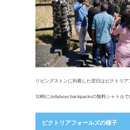
リビングストンに到着した翌日はビクトリア
10時にJollyboys backpacksの無料シャ
ビクトリアフォールズの様子