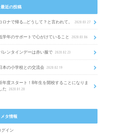
最近の投稿
コロナで帰る…どうして？と言われて。
2020.03.27
低学年のサポートで心がけていること
2020.03.06
バレンタインデーは赤い服で
2020.02.23
日本の小学校との交流会
2020.02.19
新年度スタート！8年生を開校することになりま
した
2020.01.20
メタ情報
ログイン