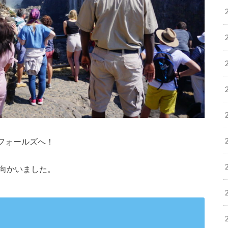
フォールズへ！
トルで向かいました。