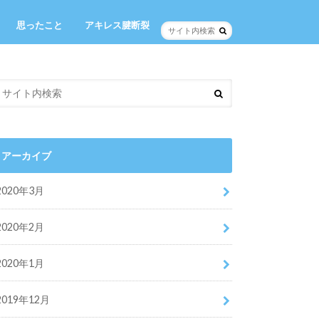
思ったこと
アキレス腱断裂
アーカイブ
2020年3月
2020年2月
2020年1月
2019年12月