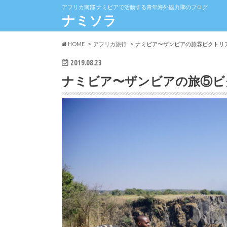
アフリカ南部 ナミビアで活動する青年海外協力隊のブログ
ナミソラ
HOME
アフリカ旅行
ナミビア〜ザンビアの旅⑤ビクトリ
2019.08.23
ナミビア〜ザンビアの旅⑤ビ