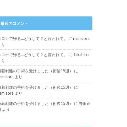
最近のコメント
コロナで帰る…どうして？と言われて。
に
namisora
より
コロナで帰る…どうして？と言われて。
に
Takahiro
より
癒着剥離の手術を受けました（術後15週）
に
amisora
より
癒着剥離の手術を受けました（術後15週）
に
amisora
より
癒着剥離の手術を受けました（術後15週）
に
野田正
明
より