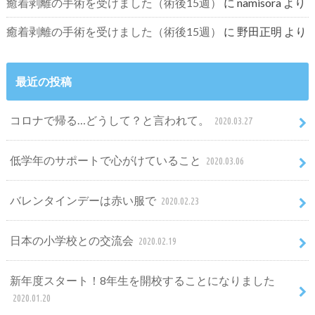
癒着剥離の手術を受けました（術後15週）
に
namisora
より
癒着剥離の手術を受けました（術後15週）
に
野田正明
より
最近の投稿
コロナで帰る…どうして？と言われて。
2020.03.27
低学年のサポートで心がけていること
2020.03.06
バレンタインデーは赤い服で
2020.02.23
日本の小学校との交流会
2020.02.19
新年度スタート！8年生を開校することになりました
2020.01.20