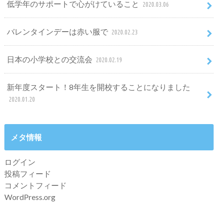
低学年のサポートで心がけていること
2020.03.06
バレンタインデーは赤い服で
2020.02.23
日本の小学校との交流会
2020.02.19
新年度スタート！8年生を開校することになりました
2020.01.20
メタ情報
ログイン
投稿フィード
コメントフィード
WordPress.org