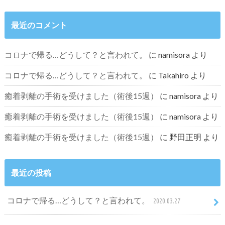
最近のコメント
コロナで帰る…どうして？と言われて。
に
namisora
より
コロナで帰る…どうして？と言われて。
に
Takahiro
より
癒着剥離の手術を受けました（術後15週）
に
namisora
より
癒着剥離の手術を受けました（術後15週）
に
namisora
より
癒着剥離の手術を受けました（術後15週）
に
野田正明
より
最近の投稿
コロナで帰る…どうして？と言われて。
2020.03.27