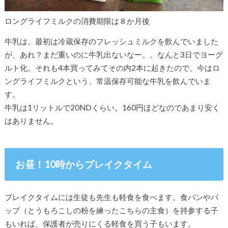
ロングライフミルクの消費期限は８か月後
牛乳は、最初は冷蔵保存のフレッシュミルクを飲んでいました
が、あれ？まだ重いのに牛乳出ないなー。。なんと3日でヨーグ
ルト化。それも4本買ってみてその内2本に起きたので、今はロ
ングライフミルクという、常温保存可能な牛乳を飲んでいま
す。
牛乳は1リットルで20NDくらい。160円ほどなのであまり安く
はありません。
お昼！10時からブレイクタイム
ブレイクタイムには生徒も先生も軽食を食べます。食パンやパ
ップ（とうもろこしの粉を練ったこちらの主食）を持参する子
もいれば、保護者が売りにくる軽食を買う子もいます。