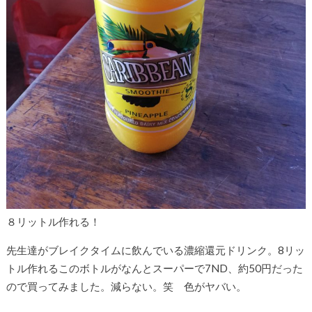
８リットル作れる！
先生達がブレイクタイムに飲んでいる濃縮還元ドリンク。8リッ
トル作れるこのボトルがなんとスーパーで7ND、約50円だった
ので買ってみました。減らない。笑 色がヤバい。