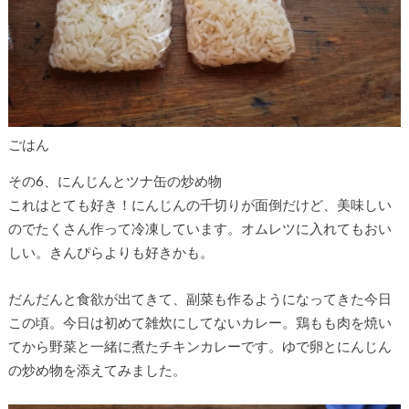
ごはん
その6、にんじんとツナ缶の炒め物
これはとても好き！にんじんの千切りが面倒だけど、美味しい
のでたくさん作って冷凍しています。オムレツに入れてもおい
しい。きんぴらよりも好きかも。
だんだんと食欲が出てきて、副菜も作るようになってきた今日
この頃。今日は初めて雑炊にしてないカレー。鶏もも肉を焼い
てから野菜と一緒に煮たチキンカレーです。ゆで卵とにんじん
の炒め物を添えてみました。