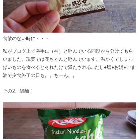
食欲のない時に・・・
私がブログ上で勝手に（神）と呼んでいる同期から分けてもら
いました。現実では花ちゃんと呼んでいます。温かくてしょっ
ぱいものを食べるとそれだけで満たされる…だし+塩+お湯+ごま
油で夕食終了の日も。。ちーん。。
その2、袋麺！