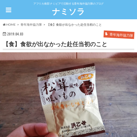
アフリカ南部 ナミビアで活動する青年海外協力隊のブログ
ナミソラ
HOME
青年海外協力隊
【食】食欲が出なかった赴任当初のこと
2019.04.03
青年海外協力隊
【食】食欲が出なかった赴任当初のこと