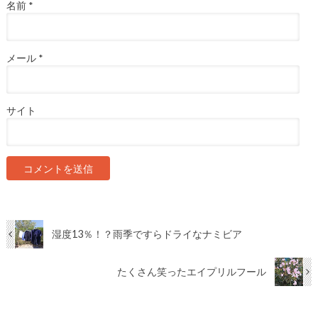
名前
*
メール
*
サイト
湿度13％！？雨季ですらドライなナミビア
たくさん笑ったエイプリルフール