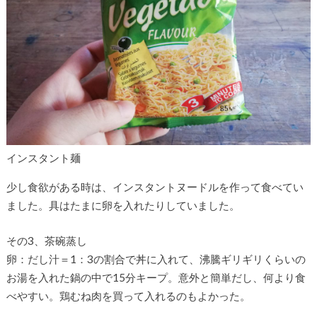
インスタント麺
少し食欲がある時は、インスタントヌードルを作って食べてい
ました。具はたまに卵を入れたりしていました。
その3、茶碗蒸し
卵：だし汁＝1：3の割合で丼に入れて、沸騰ギリギリくらいの
お湯を入れた鍋の中で15分キープ。意外と簡単だし、何より食
べやすい。鶏むね肉を買って入れるのもよかった。