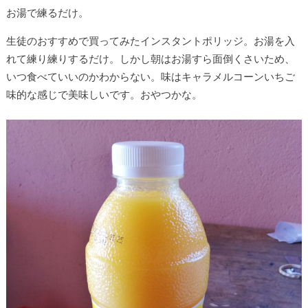
お湯で練るだけ。
生徒のおすすめで買ってみたインスタントポリッジ。お湯を入
れて練り練りするだけ。しかし朝はお湯すら面倒くさいため、
いつ食べていいのかわからない。味はキャラメルコーンいちご
味的な感じで美味しいです。おやつかな。